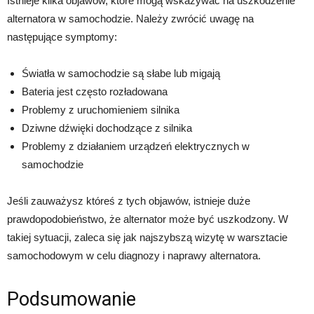
Istnieje kilka objawów, które mogą wskazywać na uszkodzenie
alternatora w samochodzie. Należy zwrócić uwagę na
następujące symptomy:
Światła w samochodzie są słabe lub migają
Bateria jest często rozładowana
Problemy z uruchomieniem silnika
Dziwne dźwięki dochodzące z silnika
Problemy z działaniem urządzeń elektrycznych w
samochodzie
Jeśli zauważysz któreś z tych objawów, istnieje duże
prawdopodobieństwo, że alternator może być uszkodzony. W
takiej sytuacji, zaleca się jak najszybszą wizytę w warsztacie
samochodowym w celu diagnozy i naprawy alternatora.
Podsumowanie