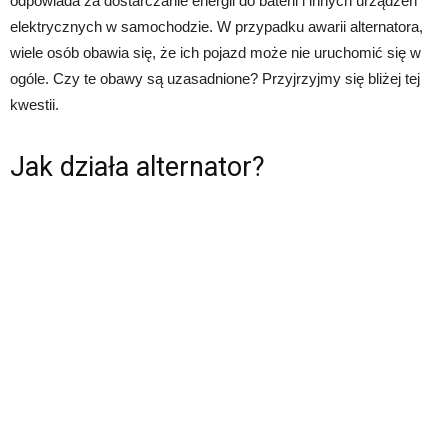
odpowiada za dostarczanie energii do baterii i innych urządzeń
elektrycznych w samochodzie. W przypadku awarii alternatora,
wiele osób obawia się, że ich pojazd może nie uruchomić się w
ogóle. Czy te obawy są uzasadnione? Przyjrzyjmy się bliżej tej
kwestii.
Jak działa alternator?