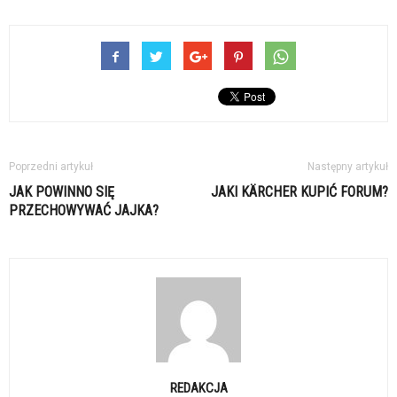
Poprzedni artykuł
Następny artykuł
JAK POWINNO SIĘ
JAKI KÄRCHER KUPIĆ FORUM?
PRZECHOWYWAĆ JAJKA?
REDAKCJA