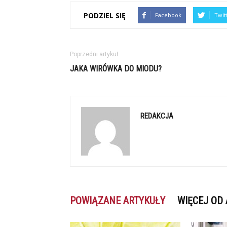
PODZIEL SIĘ
Facebook
Twit
Poprzedni artykuł
JAKA WIRÓWKA DO MIODU?
REDAKCJA
POWIĄZANE ARTYKUŁY
WIĘCEJ OD