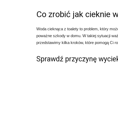
Co zrobić jak cieknie 
Woda cieknąca z toalety to problem, który moż
poważne szkody w domu. W takiej sytuacji ważn
przedstawimy kilka kroków, które pomogą Ci r
Sprawdź przyczynę wycie