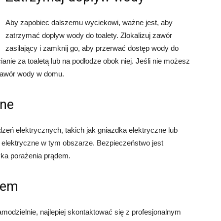
Aby zapobiec dalszemu wyciekowi, ważne jest, aby
zatrzymać dopływ wody do toalety. Zlokalizuj zawór
zasilający i zamknij go, aby przerwać dostęp wody do
ianie za toaletą lub na podłodze obok niej. Jeśli nie możesz
 zawór wody w domu.
zne
zeń elektrycznych, takich jak gniazdka elektryczne lub
ie elektryczne w tym obszarze. Bezpieczeństwo jest
zyka porażenia prądem.
kiem
amodzielnie, najlepiej skontaktować się z profesjonalnym