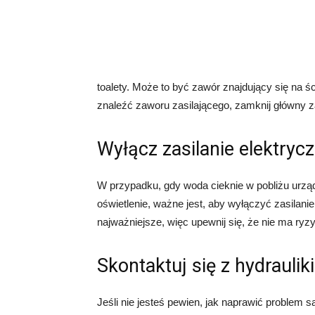
toalety. Może to być zawór znajdujący się na śc
znaleźć zaworu zasilającego, zamknij główny
Wyłącz zasilanie elektryc
W przypadku, gdy woda cieknie w pobliżu urząd
oświetlenie, ważne jest, aby wyłączyć zasilan
najważniejsze, więc upewnij się, że nie ma ry
Skontaktuj się z hydrauli
Jeśli nie jesteś pewien, jak naprawić problem s