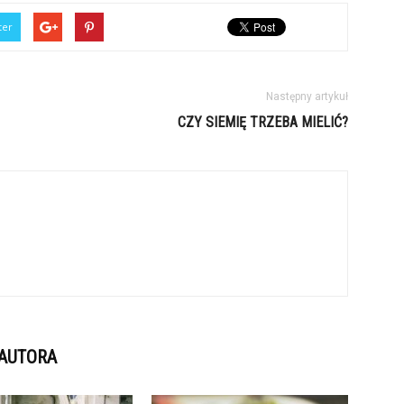
ter
Następny artykuł
CZY SIEMIĘ TRZEBA MIELIĆ?
 AUTORA