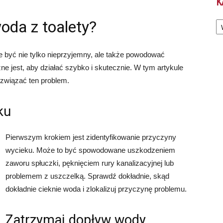
K
Ka
woda z toalety?
e być nie tylko nieprzyjemny, ale także powodować
e jest, aby działać szybko i skutecznie. W tym artykule
ozwiązać ten problem.
ku
Pierwszym krokiem jest zidentyfikowanie przyczyny
wycieku. Może to być spowodowane uszkodzeniem
zaworu spłuczki, pęknięciem rury kanalizacyjnej lub
problemem z uszczelką. Sprawdź dokładnie, skąd
dokładnie cieknie woda i zlokalizuj przyczynę problemu.
Zatrzymaj dopływ wody