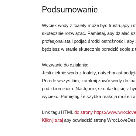
Podsumowanie
Wyciek wody z toalety może być frustrujący i 
skutecznie rozwiązać. Pamiętaj, aby działać 
profesjonalistą i podjąć środki ostrożności, a
będziesz w stanie skutecznie poradzić sobie 
Wezwanie do działania:
Jeśli cieknie woda z toalety, natychmiast pod
Przede wszystkim, zamknij zawór wody do toalet
pod zbiornikiem. Następnie, skontaktuj się z hy
wycieku. Pamiętaj, że szybka reakcja może z
Link tagu HTML
do strony https://www.wroclove
Kliknij tutaj
aby odwiedzić stronę WrocLoveDes