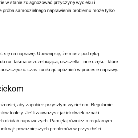
zie w stanie zdiagnozować przyczynę wycieku i
e próba samodzielnego naprawienia problemu może tylko
ć się na naprawę. Upewnij się, że masz pod ręką
 do rur, taśma uszczelniająca, uszczelki i inne części, które
oszczędzić czas i uniknąć opóźnień w procesie naprawy.
ciekom
rożności, aby zapobiec przyszłym wyciekom. Regularnie
tów toalety. Jeśli zauważysz jakiekolwiek oznaki
ch działań naprawczych. Pamiętaj również o regularnym
uniknąć poważniejszych problemów w przyszłości.