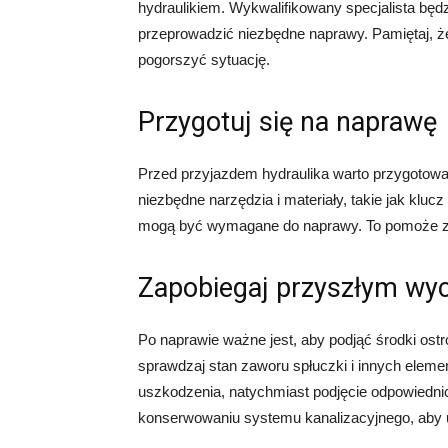
hydraulikiem. Wykwalifikowany specjalista będ
przeprowadzić niezbędne naprawy. Pamiętaj, ż
pogorszyć sytuację.
Przygotuj się na naprawę
Przed przyjazdem hydraulika warto przygotowa
niezbędne narzędzia i materiały, takie jak klucz
mogą być wymagane do naprawy. To pomoże za
Zapobiegaj przyszłym wy
Po naprawie ważne jest, aby podjąć środki ost
sprawdzaj stan zaworu spłuczki i innych elemen
uszkodzenia, natychmiast podjęcie odpowiedni
konserwowaniu systemu kanalizacyjnego, aby 