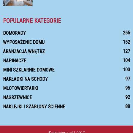
POPULARNE KATEGORIE
255
DOMORADY
152
WYPOSAŻENIE DOMU
127
ARANŻACJA WNĘTRZ
104
NAPINACZE
103
MINI SZKLARNIE DOMOWE
97
NAKŁADKI NA SCHODY
95
MŁOTOWIERTARKI
92
NAGRZEWNICE
88
NAKLEJKI I SZABLONY ŚCIENNE
© dekoteria.pl | 2017