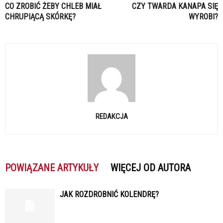
CO ZROBIĆ ŻEBY CHLEB MIAŁ
CZY TWARDA KANAPA SIĘ
CHRUPIĄCĄ SKÓRKĘ?
WYROBI?
REDAKCJA
POWIĄZANE ARTYKUŁY
WIĘCEJ OD AUTORA
JAK ROZDROBNIĆ KOLENDRĘ?