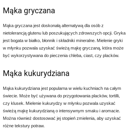
Mąka gryczana
Mąka gryczana jest doskonałą alternatywą dla osób z
nietolerancją glutenu lub poszukujących zdrowszych opcji. Gryka
jest bogata w białko, błonnik i składniki mineralne. Mielenie gryki
w młynku pozwala uzyskać świeżą mąkę gryczaną, która może
być wykorzystywana do pieczenia chleba, ciast, czy placków.
Mąka kukurydziana
Mąka kukurydziana jest popularna w wielu kuchniach na całym
świecie. Może być używana do przygotowania placków, tortilli,
czy klusek. Mielenie kukurydzy w młynku pozwala uzyskać
świeżą mąkę kukurydzianą o intensywnym smaku i aromacie.
Można również dostosować jej stopień zmielenia, aby uzyskać
różne tekstury potraw.