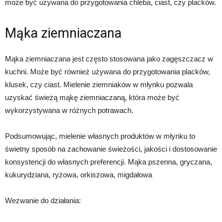
może być używana do przygotowania chleba, ciast, czy placków.
Mąka ziemniaczana
Mąka ziemniaczana jest często stosowana jako zagęszczacz w
kuchni. Może być również używana do przygotowania placków,
klusek, czy ciast. Mielenie ziemniaków w młynku pozwala
uzyskać świeżą mąkę ziemniaczaną, która może być
wykorzystywana w różnych potrawach.
Podsumowując, mielenie własnych produktów w młynku to
świetny sposób na zachowanie świeżości, jakości i dostosowanie
konsystencji do własnych preferencji. Mąka pszenna, gryczana,
kukurydziana, ryżowa, orkiszowa, migdałowa
Wezwanie do działania: