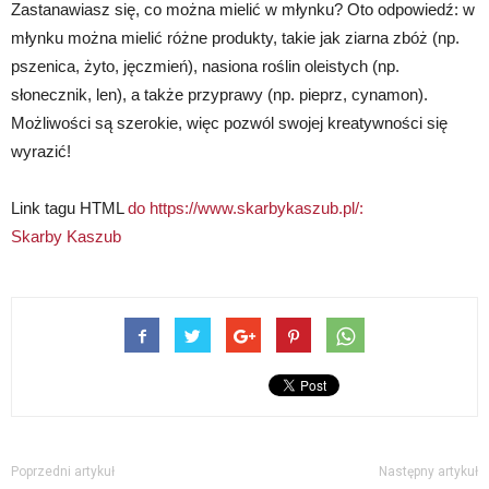
Zastanawiasz się, co można mielić w młynku? Oto odpowiedź: w
młynku można mielić różne produkty, takie jak ziarna zbóż (np.
pszenica, żyto, jęczmień), nasiona roślin oleistych (np.
słonecznik, len), a także przyprawy (np. pieprz, cynamon).
Możliwości są szerokie, więc pozwól swojej kreatywności się
wyrazić!
Link tagu HTML
do https://www.skarbykaszub.pl/:
Skarby Kaszub
Poprzedni artykuł
Następny artykuł