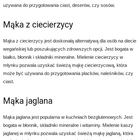
używana do przygotowania ciast, deserów, czy sosów.
Mąka z ciecierzycy
Mąka z ciecierzycy jest doskonałą alternatywą dla osób na diecie
wegańskiej lub poszukujących zdrowszych opcji. Jest bogata w
białko, błonnik i składniki mineralne. Mielenie ciecierzycy w
młynku pozwala uzyskać świeżą mąkę ciecierzycową, która
może być używana do przygotowania placków, naleśników, czy
ciast.
Mąka jaglana
Mąka jaglana jest popularna w kuchniach bezglutenowych. Jest
bogata w błonnik, składniki mineralne i witaminy. Mielenie kaszy
jaglanej w młynku pozwala uzyskać świeżą mąkę jaglaną, która