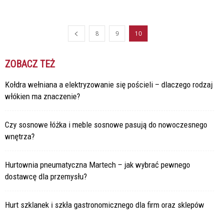
8
9
10
ZOBACZ TEŻ
Kołdra wełniana a elektryzowanie się pościeli – dlaczego rodzaj
włókien ma znaczenie?
Czy sosnowe łóżka i meble sosnowe pasują do nowoczesnego
wnętrza?
Hurtownia pneumatyczna Martech – jak wybrać pewnego
dostawcę dla przemysłu?
Hurt szklanek i szkła gastronomicznego dla firm oraz sklepów