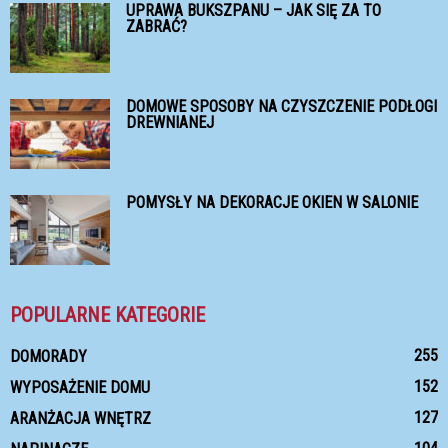
UPRAWA BUKSZPANU – JAK SIĘ ZA TO
ZABRAĆ?
DOMOWE SPOSOBY NA CZYSZCZENIE PODŁOGI
DREWNIANEJ
POMYSŁY NA DEKORACJE OKIEN W SALONIE
POPULARNE KATEGORIE
255
DOMORADY
152
WYPOSAŻENIE DOMU
127
ARANŻACJA WNĘTRZ