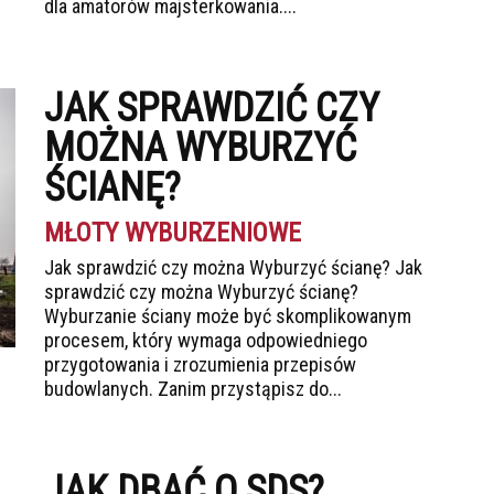
dla amatorów majsterkowania....
JAK SPRAWDZIĆ CZY
MOŻNA WYBURZYĆ
ŚCIANĘ?
MŁOTY WYBURZENIOWE
Jak sprawdzić czy można Wyburzyć ścianę? Jak
sprawdzić czy można Wyburzyć ścianę?
Wyburzanie ściany może być skomplikowanym
procesem, który wymaga odpowiedniego
przygotowania i zrozumienia przepisów
budowlanych. Zanim przystąpisz do...
JAK DBAĆ O SDS?