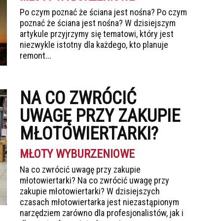
Po czym poznać że ściana jest nośna? Po czym
poznać że ściana jest nośna? W dzisiejszym
artykule przyjrzymy się tematowi, który jest
niezwykle istotny dla każdego, kto planuje
remont...
NA CO ZWRÓCIĆ
UWAGĘ PRZY ZAKUPIE
MŁOTOWIERTARKI?
MŁOTY WYBURZENIOWE
Na co zwrócić uwagę przy zakupie
młotowiertarki? Na co zwrócić uwagę przy
zakupie młotowiertarki? W dzisiejszych
czasach młotowiertarka jest niezastąpionym
narzędziem zarówno dla profesjonalistów, jak i