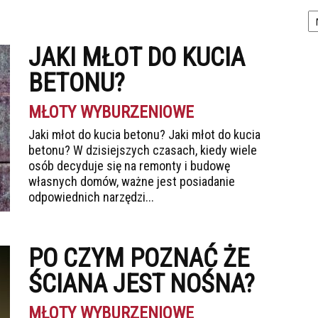
Ka
JAKI MŁOT DO KUCIA
BETONU?
MŁOTY WYBURZENIOWE
Jaki młot do kucia betonu? Jaki młot do kucia
betonu? W dzisiejszych czasach, kiedy wiele
osób decyduje się na remonty i budowę
własnych domów, ważne jest posiadanie
odpowiednich narzędzi...
PO CZYM POZNAĆ ŻE
ŚCIANA JEST NOŚNA?
MŁOTY WYBURZENIOWE