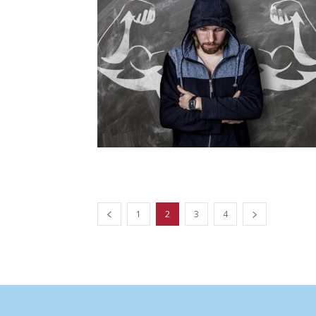
1
2
3
4