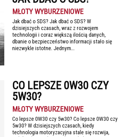
MŁOTY WYBURZENIOWE
Jak dbać o SDS? Jak dbać o SDS? W
dzisiejszych czasach, wraz z rozwojem
technologii i coraz większą ilością danych,
dbanie o bezpieczeństwo informacji stało się
niezwykle istotne. Jednym...
CO LEPSZE 0W30 CZY
5W30?
MŁOTY WYBURZENIOWE
Co lepsze 0W30 czy 5w30? Co lepsze 0W30 czy
5w30? W dzisiejszych czasach, kiedy
technologia motoryzacyjna stale się rozwija,