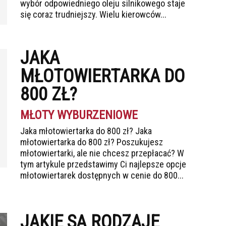
wybór odpowiedniego oleju silnikowego staje
się coraz trudniejszy. Wielu kierowców...
JAKA
MŁOTOWIERTARKA DO
800 ZŁ?
MŁOTY WYBURZENIOWE
Jaka młotowiertarka do 800 zł? Jaka
młotowiertarka do 800 zł? Poszukujesz
młotowiertarki, ale nie chcesz przepłacać? W
tym artykule przedstawimy Ci najlepsze opcje
młotowiertarek dostępnych w cenie do 800...
JAKIE SĄ RODZAJE