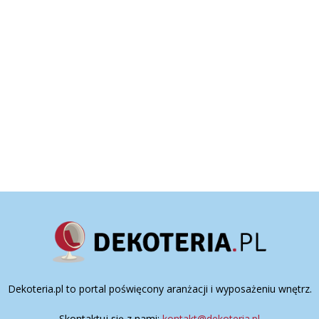
Dekoteria.pl to portal poświęcony aranżacji i wyposażeniu wnętrz.
Skontaktuj się z nami:
kontakt@dekoteria.pl