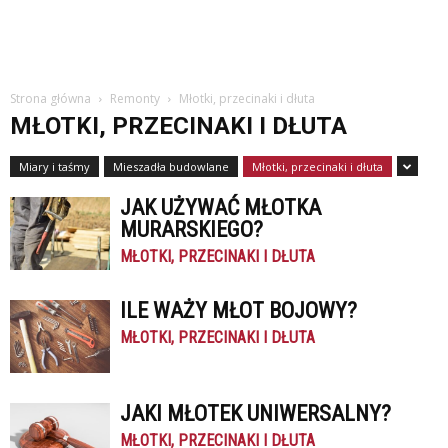
Strona główna
Remonty
Młotki, przecinaki i dłuta
MŁOTKI, PRZECINAKI I DŁUTA
Miary i taśmy
Mieszadła budowlane
Młotki, przecinaki i dłuta
JAK UŻYWAĆ MŁOTKA
MURARSKIEGO?
MŁOTKI, PRZECINAKI I DŁUTA
ILE WAŻY MŁOT BOJOWY?
MŁOTKI, PRZECINAKI I DŁUTA
JAKI MŁOTEK UNIWERSALNY?
MŁOTKI, PRZECINAKI I DŁUTA