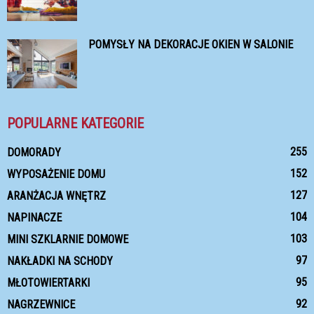
POMYSŁY NA DEKORACJE OKIEN W SALONIE
POPULARNE KATEGORIE
255
DOMORADY
152
WYPOSAŻENIE DOMU
127
ARANŻACJA WNĘTRZ
104
NAPINACZE
103
MINI SZKLARNIE DOMOWE
97
NAKŁADKI NA SCHODY
95
MŁOTOWIERTARKI
92
NAGRZEWNICE