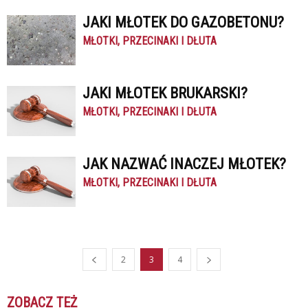
JAKI MŁOTEK DO GAZOBETONU?
MŁOTKI, PRZECINAKI I DŁUTA
JAKI MŁOTEK BRUKARSKI?
MŁOTKI, PRZECINAKI I DŁUTA
JAK NAZWAĆ INACZEJ MŁOTEK?
MŁOTKI, PRZECINAKI I DŁUTA
2
3
4
ZOBACZ TEŻ