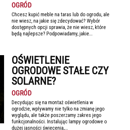
OGRÓD
Chcesz kupić meble na taras lub do ogrodu, ale
nie wiesz, na jakie się zdecydować? Wybór
dostępnych opcji sprawia, że nie wiesz, które
będą najlepsze? Podpowiadamy, jakie...
OŚWIETLENIE
OGRODOWE STAŁE CZY
SOLARNE?
OGRÓD
Decydując się na montaż oświetlenia w
ogrodzie, wpływamy nie tylko na zmianę jego
wyglądu, ale także poszerzamy zakres jego
funkcjonalności. Instalując lampy ogrodowe o
dużej jasności świecenia,...