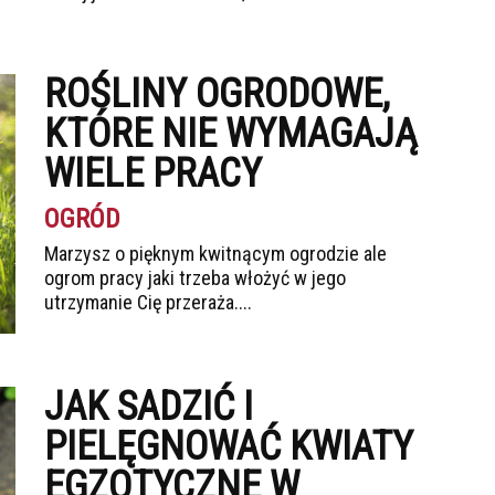
ROŚLINY OGRODOWE,
KTÓRE NIE WYMAGAJĄ
WIELE PRACY
OGRÓD
Marzysz o pięknym kwitnącym ogrodzie ale
ogrom pracy jaki trzeba włożyć w jego
utrzymanie Cię przeraża....
JAK SADZIĆ I
PIELĘGNOWAĆ KWIATY
EGZOTYCZNE W