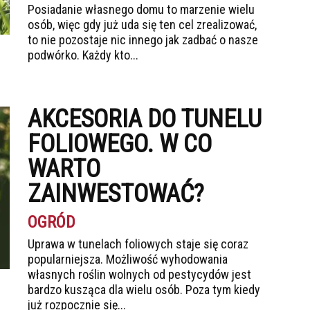
Posiadanie własnego domu to marzenie wielu
osób, więc gdy już uda się ten cel zrealizować,
to nie pozostaje nic innego jak zadbać o nasze
podwórko. Każdy kto...
AKCESORIA DO TUNELU
FOLIOWEGO. W CO
WARTO
ZAINWESTOWAĆ?
OGRÓD
Uprawa w tunelach foliowych staje się coraz
popularniejsza. Możliwość wyhodowania
własnych roślin wolnych od pestycydów jest
bardzo kusząca dla wielu osób. Poza tym kiedy
już rozpocznie się...