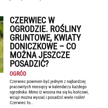
CZERWIEC W
OGRODZIE. ROŚLINY
GRUNTOWE, KWIATY
DONICZKOWE – CO
MOŻNA JESZCZE
POSADZIĆ?
OGRÓD
Czerwiec powinien być jednym z najbardziej
pracowitych miesięcy w kalendarzu każdego
ogrodnika. Mimo iż wiosna ma się ku końcowi,
wciąż można wysiać i posadzić wiele roślin!
Czerwiec to...