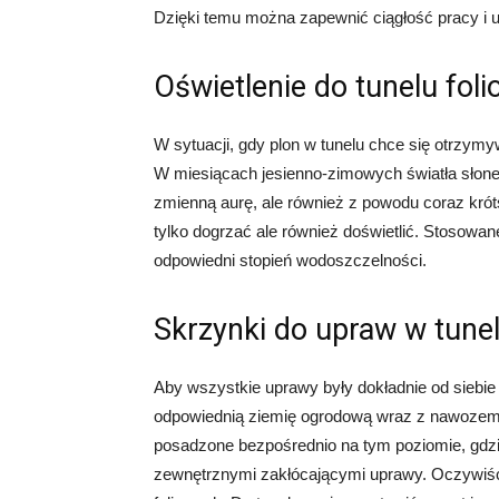
Dzięki temu można zapewnić ciągłość pracy i 
Oświetlenie do tunelu fol
W sytuacji, gdy plon w tunelu chce się otrzymyw
W miesiącach jesienno-zimowych światła słonec
zmienną aurę, ale również z powodu coraz krót
tylko dogrzać ale również doświetlić. Stosowa
odpowiedni stopień wodoszczelności.
Skrzynki do upraw w tune
Aby wszystkie uprawy były dokładnie od siebie
odpowiednią ziemię ogrodową wraz z nawozem, 
posadzone bezpośrednio na tym poziomie, gdzie 
zewnętrznymi zakłócającymi uprawy. Oczywiśc