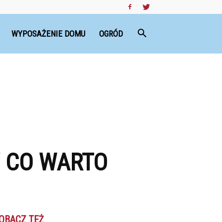
WYPOSAŻENIE DOMU
OGRÓD
W CO WARTO
OBACZ TEŻ